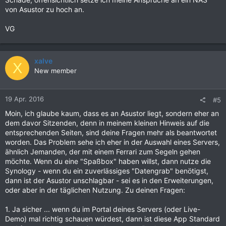
von Asustor zu hoch an.
VG
xalve
X
New member
19 Apr. 2016
#5
Moin, ich glaube kaum, dass es an Asustor liegt, sondern eher an
dem davor Sitzenden, denn in meinem kleinen Hinweis auf die
entsprechenden Seiten, sind deine Fragen mehr als beantwortet
worden. Das Problem sehe ich eher in der Auswahl eines Servers,
ähnlich Jemanden, der mit einem Ferrari zum Segeln gehen
möchte. Wenn du eine "Spaßbox" haben willst, dann nutze die
Synology - wenn du ein zuverlässiges "Datengrab" benötigst,
dann ist der Asustor unschlagbar - sei es in den Erweiterungen,
oder aber in der täglichen Nutzung. Zu deinen Fragen:
1. Ja sicher ... wenn du im Portal deines Servers (oder Live-
Demo) mal richtig schauen würdest, dann ist diese App Standard