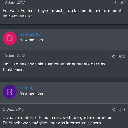
10 Jan. 2017
#9
Für was? Auch mit Rsync erreichst du keinen Rechner der
nicht
im Netzwerk ist.
DennisB88
D
New member
10 Jan. 2017
#10
Ok. Hab das noch nie ausprobiert aber dachte dass es
funktioniert
rednag
R
New member
3 Dez. 2017
#11
rsync kann aber z. B. auch netzwerkübergreifend arbeiten.
Es ist sehr wohl möglich über das Internet zu sichern.