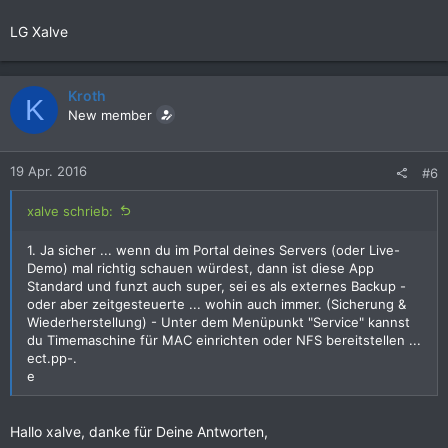
LG Xalve
Kroth
K
New member
19 Apr. 2016
#6
xalve schrieb:
1. Ja sicher ... wenn du im Portal deines Servers (oder Live-
Demo) mal richtig schauen würdest, dann ist diese App
Standard und funzt auch super, sei es als externes Backup -
oder aber zeitgesteuerte ... wohin auch immer. (Sicherung &
Wiederherstellung) - Unter dem Menüpunkt "Service" kannst
du Timemaschine für MAC einrichten oder NFS bereitstellen ...
ect.pp-.
e
Hallo xalve, danke für Deine Antworten,