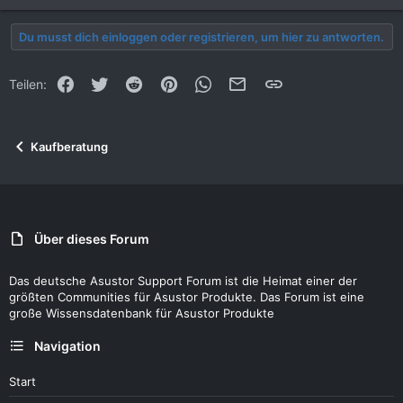
Du musst dich einloggen oder registrieren, um hier zu antworten.
Facebook
Twitter
Reddit
Pinterest
WhatsApp
E-Mail
Link
Teilen:
Kaufberatung
Über dieses Forum
Das deutsche Asustor Support Forum ist die Heimat einer der
größten Communities für Asustor Produkte. Das Forum ist eine
große Wissensdatenbank für Asustor Produkte
Navigation
Start