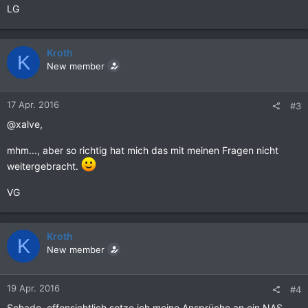
LG
Kroth
K
New member
17 Apr. 2016
#3
@xalve,
mhm..., aber so richtig hat mich das mit meinen Fragen nicht
weitergebracht.
VG
Kroth
K
New member
19 Apr. 2016
#4
Schade, offensichtlich setze ich meine Ansprüche an ein NAS